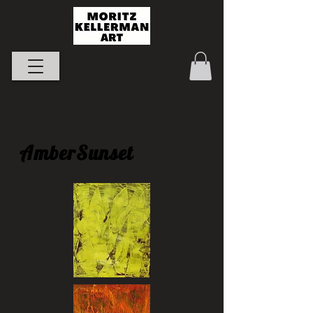
AmberSunset